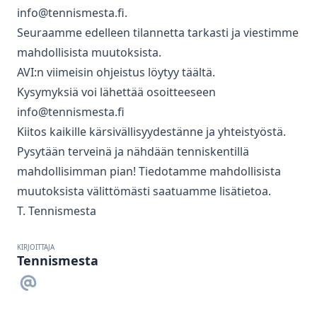
info@tennismesta.fi
.
Seuraamme edelleen tilannetta tarkasti ja viestimme
mahdollisista muutoksista.
AVI:n viimeisin ohjeistus löytyy
täältä
.
Kysymyksiä voi lähettää osoitteeseen
info@tennismesta.fi
Kiitos kaikille kärsivällisyydestänne ja yhteistyöstä.
Pysytään terveinä ja nähdään tenniskentillä
mahdollisimman pian! Tiedotamme mahdollisista
muutoksista välittömästi saatuamme lisätietoa.
T. Tennismesta
KIRJOITTAJA
Tennismesta