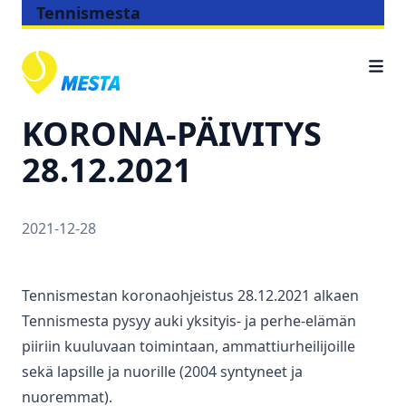
Tennismesta
KORONA-PÄIVITYS
28.12.2021
2021-12-28
Tennismestan koronaohjeistus 28.12.2021 alkaen
Tennismesta pysyy auki yksityis- ja perhe-elämän
piiriin kuuluvaan toimintaan, ammattiurheilijoille
sekä lapsille ja nuorille (2004 syntyneet ja
nuoremmat).