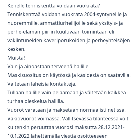
Kenelle tenniskenttä voidaan vuokrata?
Tenniskenttää voidaan vuokrata 2004-syntyneille ja
nuoremmille, ammattiurheilijoille sekä yksityis- ja
perhe-elämän piiriin kuuluvaan toimintaan eli
vakiintuneiden kaveriporukoiden ja perheyhteisöjen
kesken.
Muista!
Vain ja ainoastaan terveenä hallille.
Maskisuositus on käytössä ja käsidesiä on saatavilla.
Vältetään läheisiä kontakteja.
Tullaan hallille vain pelaamaan ja vältetään kaikkea
turhaa oleskelua hallilla.
Vuorot varataan ja maksetaan normaalisti netissä.
Vakiovuorot voimassa. Vallitsevassa tilanteessa voit
kuitenkin peruuttaa vuorosi maksutta 28.12.2021-
10.1.2022 lähettämällä viestiä osoitteeseen